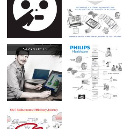
Hein Haakman