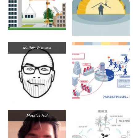
Mathijs Wansink
Maurice Hof