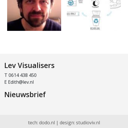
Lev Visualisers
T 0614 438 450
E Edith@lev.nl
Nieuwsbrief
tech:
dodo.nl
|
design:
studioviv.nl