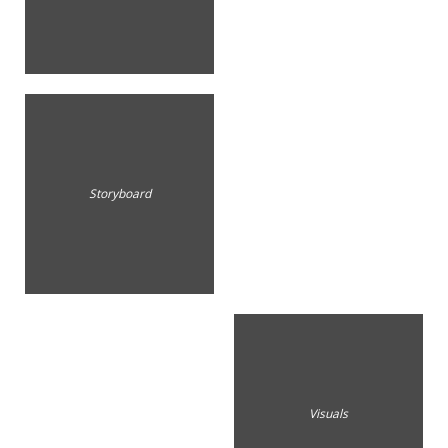
Storyboard
Visuals