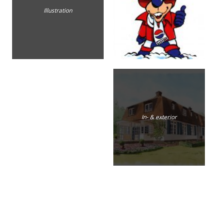
Illustration
In- & exterior