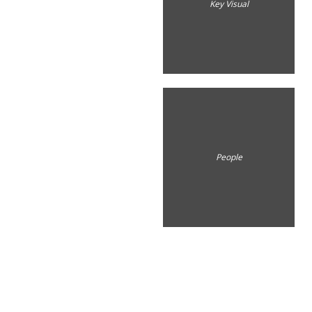
Key Visual
People