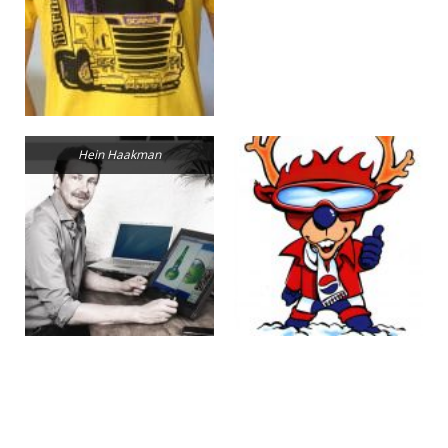
Hein Haakman