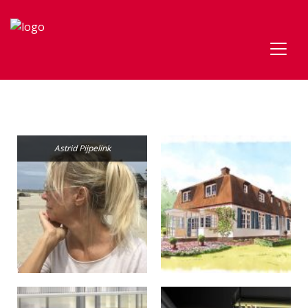
Astrid Pijpelink