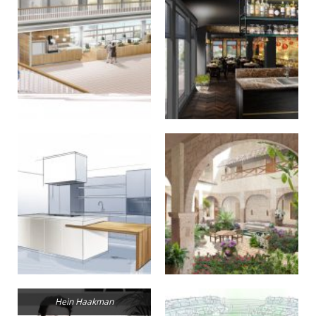
Hein Haakman