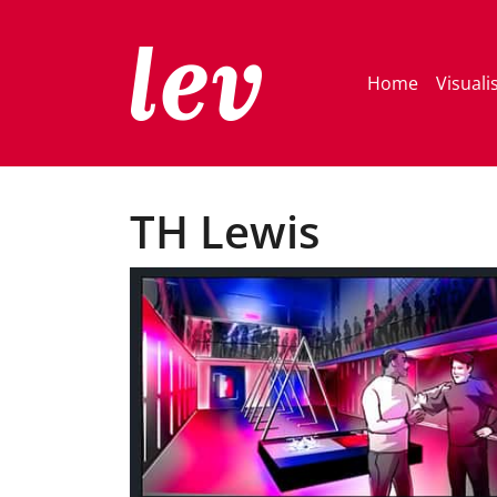
Home
Visuali
TH Lewis