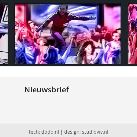
Nieuwsbrief
tech:
dodo.nl
|
design:
studioviv.nl