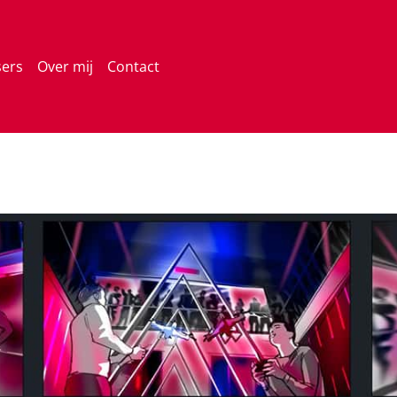
sers
Over mij
Contact