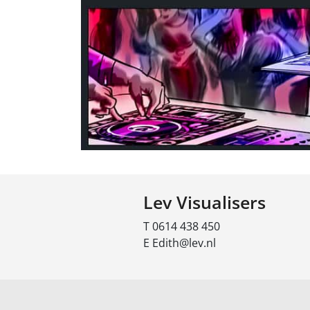
Lev Visualisers
T 0614 438 450
E Edith@lev.nl