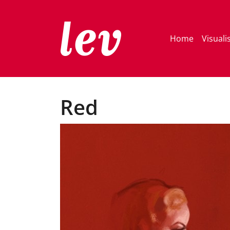
Home
Visuali
Red