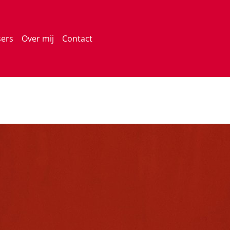
sers
Over mij
Contact