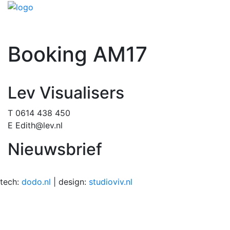
Booking AM17
Lev Visualisers
T 0614 438 450
E Edith@lev.nl
Nieuwsbrief
tech:
dodo.nl
|
design:
studioviv.nl