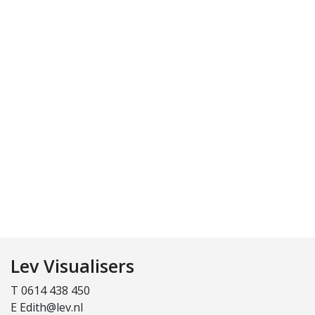
Lev Visualisers
T 0614 438 450
E Edith@lev.nl