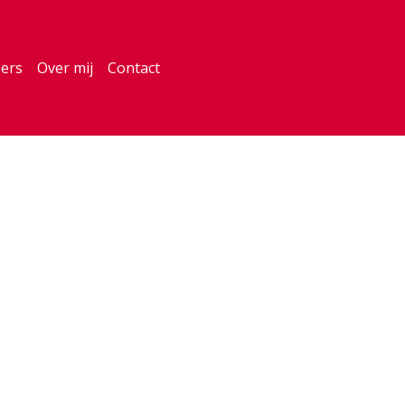
sers
Over mij
Contact