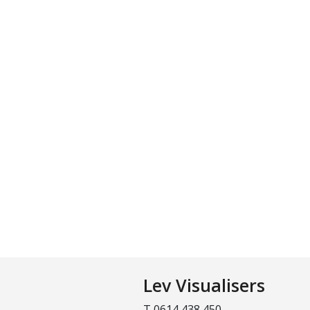
Lev Visualisers
T 0614 438 450